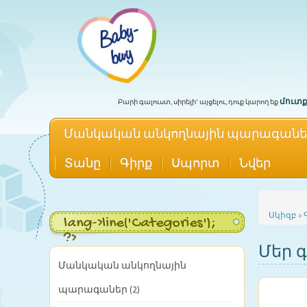
մուտք
Բարի գալուստ, սիրելի' այցելու, դուք կարող եք
Մանկական անկողնային պարագաներ 
Տանը
Գիրք
Սպորտ
Նվեր
Սկիզբ
»
lang->line('Categories');
?>
Մեր 
Մանկական անկողնային
պարագաներ (2)