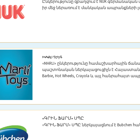
Ընկերությունը զբաղվում է NUK գերմանական
իր մեջ ներառում է մանկական ապրանքների 
MARLI TOYS
«MARLI» ընկերությունը համաշխարհային ճանաչ
պաշտոնական ներկայացուցիչն է Հայաստանում: 
Barbie, Hot Wheels, Crayola և այլ հանրահայտ 
«ԳՐԻՆ ՖԱՐՄ» ՍՊԸ
«ԳՐԻՆ ՖԱՐՄ» ՍՊԸ ներկայացնում է Bubchen 