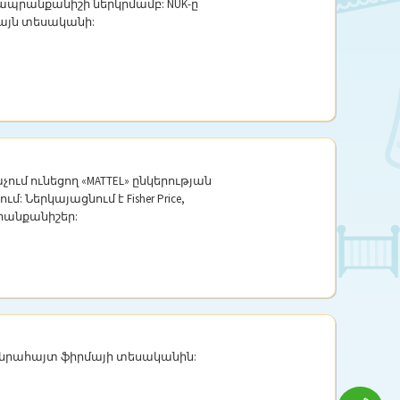
 ապրանքանիշի ներկրմամբ: NUK-ը
լայն տեսականի:
ում ունեցող «MATTEL» ընկերության
Ներկայացնում է Fisher Price,
ապրանքանիշեր:
հանրահայտ ֆիրմայի տեսականին: