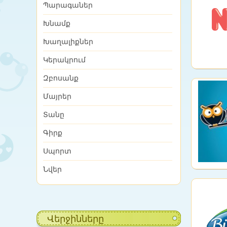
Պարագաներ
Խնամք
Խաղալիքներ
Կերակրում
Զբոսանք
Մայրեր
Տանը
Գիրք
Սպորտ
Նվեր
Վերջինները